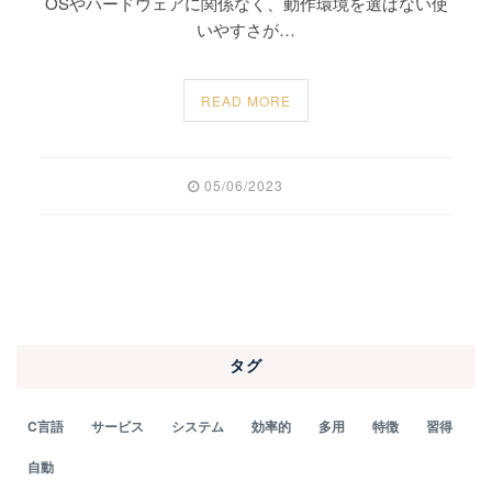
OSやハードウェアに関係なく、動作環境を選ばない使
いやすさが…
READ MORE
05/06/2023
タグ
C言語
サービス
システム
効率的
多用
特徴
習得
自動